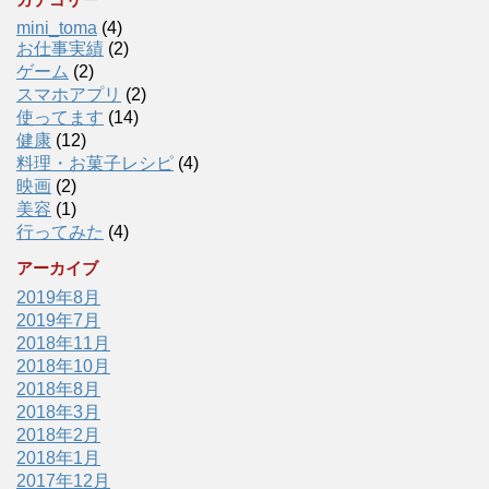
mini_toma
(4)
お仕事実績
(2)
ゲーム
(2)
スマホアプリ
(2)
使ってます
(14)
健康
(12)
料理・お菓子レシピ
(4)
映画
(2)
美容
(1)
行ってみた
(4)
アーカイブ
2019年8月
2019年7月
2018年11月
2018年10月
2018年8月
2018年3月
2018年2月
2018年1月
2017年12月