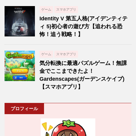
ゲーム
スマホアプリ
Identity V 第五人格(アイデンティテ
ィ 5)初心者の遊び方【追われる恐
怖！追う戦略！】
ゲーム
スマホアプリ
気分転換に最適パズルゲーム！無課
金でここまできたよ！
Gardenscapes(ガーデンスケイプ)
【スマホアプリ】
プロフィール