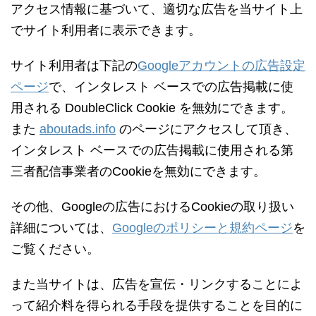
アクセス情報に基づいて、適切な広告を当サイト上
でサイト利用者に表示できます。
サイト利用者は下記の
Googleアカウントの広告設定
ページ
で、インタレスト ベースでの広告掲載に使
用される DoubleClick Cookie を無効にできます。
また
aboutads.info
のページにアクセスして頂き、
インタレスト ベースでの広告掲載に使用される第
三者配信事業者のCookieを無効にできます。
その他、Googleの広告におけるCookieの取り扱い
詳細については、
Googleのポリシーと規約ページ
を
ご覧ください。
また当サイトは、広告を宣伝・リンクすることによ
って紹介料を得られる手段を提供することを目的に