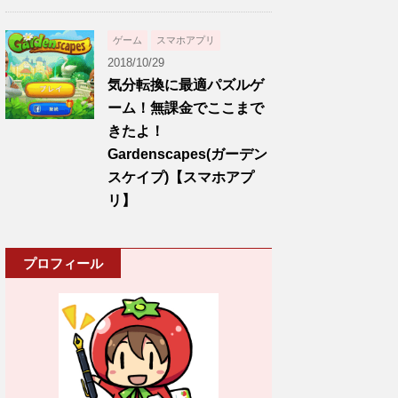
ゲーム
スマホアプリ
2018/10/29
気分転換に最適パズルゲ
ーム！無課金でここまで
きたよ！
Gardenscapes(ガーデン
スケイプ)【スマホアプ
リ】
プロフィール