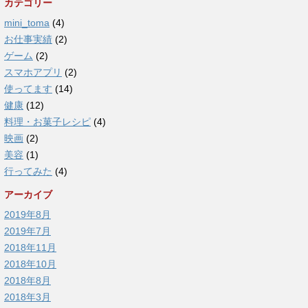
カテゴリー
mini_toma
(4)
お仕事実績
(2)
ゲーム
(2)
スマホアプリ
(2)
使ってます
(14)
健康
(12)
料理・お菓子レシピ
(4)
映画
(2)
美容
(1)
行ってみた
(4)
アーカイブ
2019年8月
2019年7月
2018年11月
2018年10月
2018年8月
2018年3月