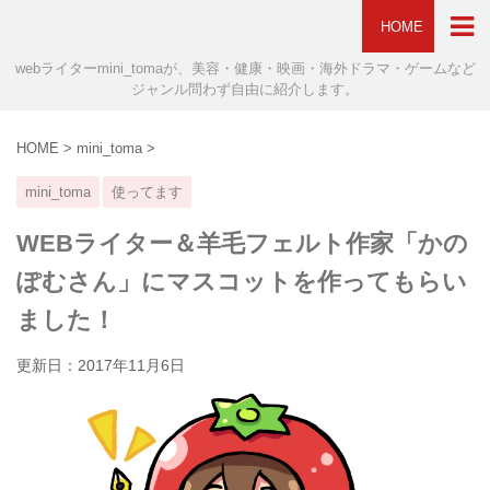
HOME
webライターmini_tomaが、美容・健康・映画・海外ドラマ・ゲームなど
ジャンル問わず自由に紹介します。
HOME
>
mini_toma
>
mini_toma
使ってます
WEBライター＆羊毛フェルト作家「かの
ぽむさん」にマスコットを作ってもらい
ました！
更新日：
2017年11月6日