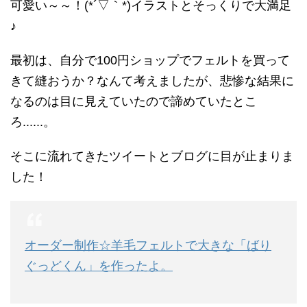
可愛い～～！(*´▽｀*)イラストとそっくりで大満足
♪
最初は、自分で100円ショップでフェルトを買って
きて縫おうか？なんて考えましたが、悲惨な結果に
なるのは目に見えていたので諦めていたとこ
ろ......。
そこに流れてきたツイートとブログに目が止まりま
した！
オーダー制作☆羊毛フェルトで大きな「ばり
ぐっどくん」を作ったよ。