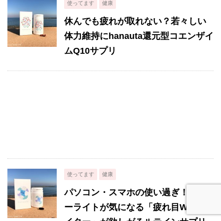
使ってます
健康
休んでも疲れが取れない？若々しい
体力維持にhanauta還元型コエンザイ
ムQ10サプリ
使ってます
健康
パソコン・スマホの使い過ぎ！ブル
ーライトが気になる「疲れ目WEBラ