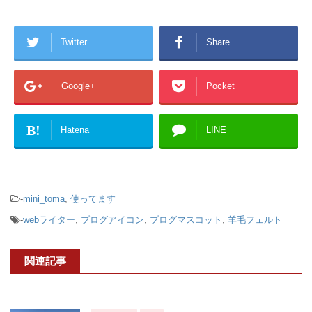
Twitter
Share
Google+
Pocket
B!
Hatena
LINE
-
mini_toma
,
使ってます
-
webライター
,
ブログアイコン
,
ブログマスコット
,
羊毛フェルト
関連記事