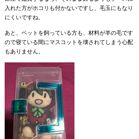
入れた方がホコリも付かないですし、毛玉にもなり
にくいですね。
あと、ペットを飼っている方も、材料が羊の毛です
ので寝ている間にマスコットを壊されてしまう心配
もありません。