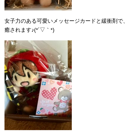
女子力のある可愛いメッセージカードと緩衝剤で、
癒されます♪(*´▽｀*)