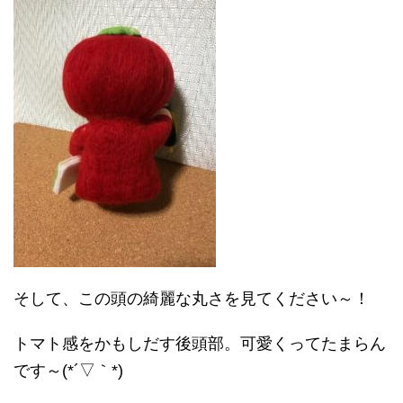
そして、この頭の綺麗な丸さを見てください～！
トマト感をかもしだす後頭部。可愛くってたまらん
です～(*´▽｀*)