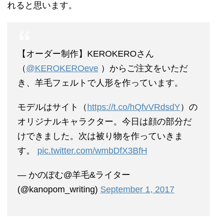
れると思います。
【オーダー制作】KEROKEROさん
（
@KEROKEROeve
）からご注文をいただ
き、羊毛フェルトで人形を作っています。
モデルはサイト（
https://t.co/hQfvVRdsdY
）の
オリジナルキャラクター。今日は顔の部分だ
けできました。次は被り物を作っていきま
す。
pic.twitter.com/wmbDfX3BfH
— かのぽむ@羊毛&ライター
(@kanopom_writing)
September 1, 2017