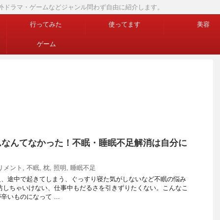
画・海外ドラマ・ゲームなどジャンル問わず自由に紹介します。
行ってみた
使ってます
美容
ゲーム
ムなんてなかった！不眠・睡眠不足解消は自分に
リメント
,
不眠
,
枕
,
照明
,
睡眠不足
足、途中で起きてしまう、ぐっすり寝た気がしないなど不眠の悩み
坊しちゃいけない、仕事中もだるさを引きずりたくない。こんなこ
いものになって ...