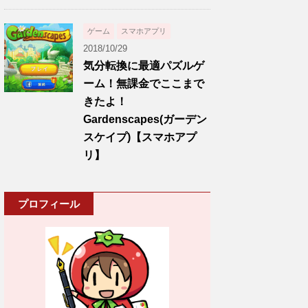
ゲーム
スマホアプリ
2018/10/29
気分転換に最適パズルゲ
ーム！無課金でここまで
きたよ！
Gardenscapes(ガーデン
スケイプ)【スマホアプ
リ】
プロフィール