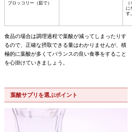
ブロッコリー（茹で）
（
に
す
食品の場合は調理過程で葉酸が減ってしまったりす
るので、正確な摂取できる量はわかりませんが、積
極的に葉酸が多くてバランスの良い食事をすること
を心掛けていきましょう。
葉酸サプリを選ぶポイント