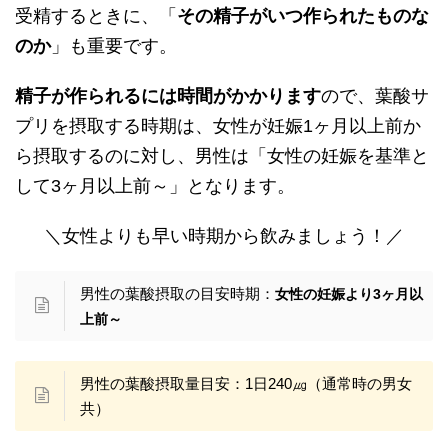
受精するときに、「
その精子がいつ作られたものな
のか
」も重要です。
精子が作られるには時間がかかります
ので、葉酸サ
プリを摂取する時期は、女性が妊娠1ヶ月以上前か
ら摂取するのに対し、男性は「女性の妊娠を基準と
して3ヶ月以上前～」となります。
＼女性よりも早い時期から飲みましょう！／
男性の葉酸摂取の目安時期：
女性の妊娠より3ヶ月以
上前～
男性の葉酸摂取量目安：1日240㎍（通常時の男女
共）