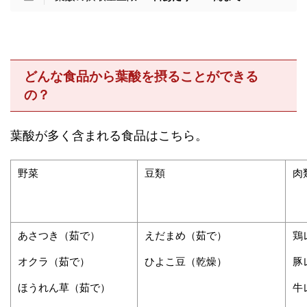
どんな食品から葉酸を摂ることができる
の？
葉酸が多く含まれる食品はこちら。
野菜
豆類
肉
あさつき（茹で）
えだまめ（茹で）
鶏
オクラ（茹で）
ひよこ豆（乾燥）
豚
ほうれん草（茹で）
牛