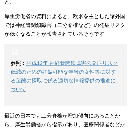
と、
厚生労働省の資料によると、欧米を主とした諸外国
では神経管閉鎖障害（二分脊椎など）の発症リスク
が低くなることが報告されているそうです。
参照：
平成12年 神経管閉鎖障害の発症リスク
低減のための妊娠可能な年齢の女性等に対す
る葉酸の摂取に係る適切な情報提供の推進に
ついて
最近の日本でも二分脊椎が増加傾向にあることか
ら、厚生労働省から指示があり、医療関係者などか