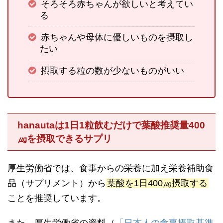
そろそろ赤ちゃんが欲しいと考えてい
る
赤ちゃんや母体に優しいものを摂取し
たい
摂取する粒の数が少ないものがいい
hanautaは1日1粒飲むだけで葉酸推奨量400
㎍を摂取できるサプリ
厚生労働省では、食事からの栄養に加え栄養補助食
品（サプリメント）から
葉酸を1日400㎍摂取する
ことを推奨しています。
また、厚生労働省の資料（
「日本人の食事摂取基準