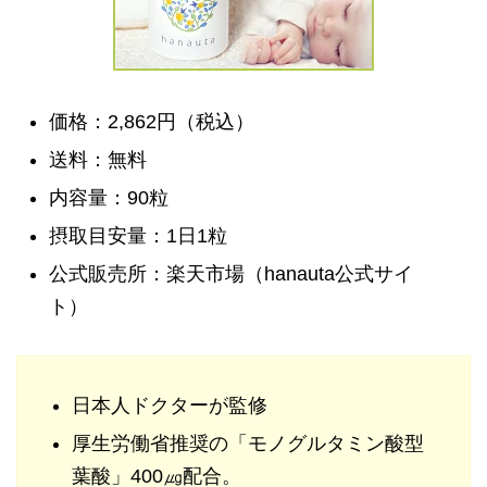
価格：2,862円（税込）
送料：無料
内容量：90粒
摂取目安量：1日1粒
公式販売所：楽天市場（hanauta公式サイ
ト）
日本人ドクターが監修
厚生労働省推奨の「モノグルタミン酸型
葉酸」400㎍配合。