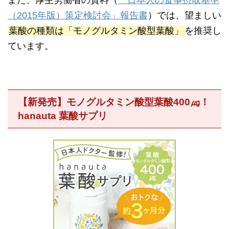
（2015年版）策定検討会」報告書
）では、望ましい
葉酸の種類は「モノグルタミン酸型葉酸」
を推奨し
ています。
【新発売】モノ
グルタミン酸型葉酸400㎍！
hanauta 葉酸サプリ