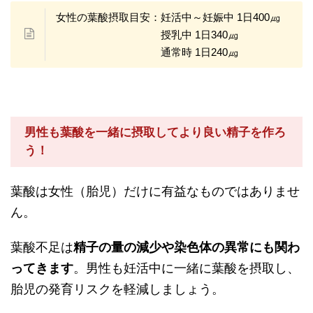
女性の葉酸摂取目安：妊活中～妊娠中 1日400㎍
授乳中 1日340㎍
通常時 1日240㎍
男性も葉酸を一緒に摂取してより良い精子を作ろ
う！
葉酸は女性（胎児）だけに有益なものではありませ
ん。
葉酸不足は
精子の量の減少や染色体の異常にも関わ
ってきます
。男性も妊活中に一緒に葉酸を摂取し、
胎児の発育リスクを軽減しましょう。