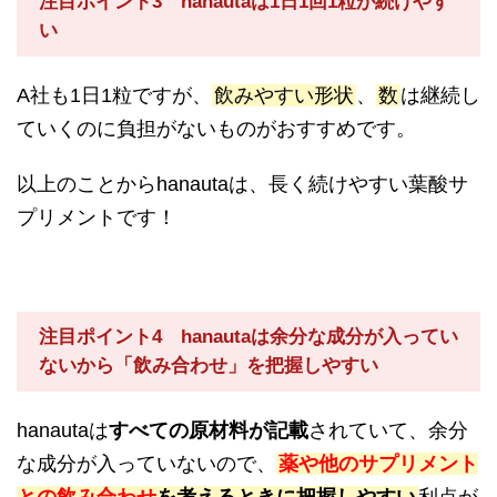
注目ポイント3 hanautaは1日1回1粒が続けやす
い
A社も1日1粒ですが、
飲みやすい形状
、
数
は継続し
ていくのに負担がないものがおすすめです。
以上のことからhanautaは、長く続けやすい葉酸サ
プリメントです！
注目ポイント4 hanautaは余分な成分が入ってい
ないから「飲み合わせ」を把握しやすい
hanautaは
すべての原材料が記載
されていて、余分
な成分が入っていないので、
薬や他のサプリメント
との飲み合わせ
を考えるときに把握しやすい
利点が