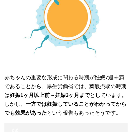
赤ちゃんの重要な形成に関わる時期が妊娠7週未満
であることから、厚生労働省では、葉酸摂取の時期
は
妊娠1ヶ月以上前～妊娠3ヶ月まで
としています。
しかし、
一方では妊娠していることがわかってから
でも効果があった
という報告もあったそうです。