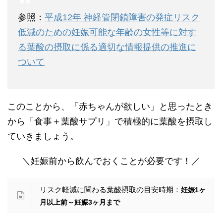
参照：
平成12年 神経管閉鎖障害の発症リスク
低減のための妊娠可能な年齢の女性等に対す
る葉酸の摂取に係る適切な情報提供の推進に
ついて
このことから、「赤ちゃんが欲しい」と思ったとき
から「食事＋葉酸サプリ」で積極的に葉酸を摂取し
ていきましょう。
＼妊娠前から飲んでおくことが必要です！／
リスク軽減に関わる葉酸摂取の目安時期：
妊娠1ヶ
月以上前～妊娠3ヶ月まで