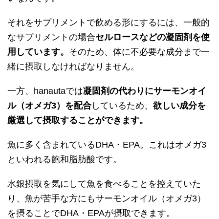
それをサプリメントで飲める形にするには、一般的
なサプリメントの場合
セルロースなどの凝固剤を使
用しています。
そのため、体に不必要な成分まで一
緒に摂取しなければなりません。
一方、hanautaでは
凝固剤の代わりにサーモンオイ
ル（オメガ3）を配合
しているため、
欲しい成分を
厳選して摂取することができます。
魚に多く含まれているDHA・EPA。これはオメガ3
といわれる飽和脂肪酸です。
水銀摂取を気にして魚を食べることを控えていた
り、魚が苦手な方にもサーモンオイル（オメガ3）
を摂ることでDHA・EPAが摂取できます。