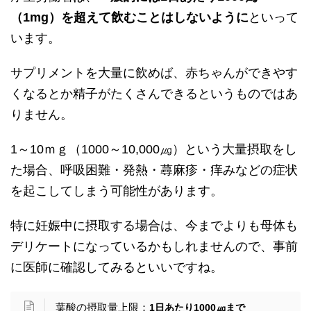
（1mg）を超えて飲むことはしないように
といって
います。
サプリメントを大量に飲めば、赤ちゃんができやす
くなるとか精子がたくさんできるというものではあ
りません。
1～10ｍｇ（1000～10,000㎍）という大量摂取をし
た場合、呼吸困難・発熱・蕁麻疹・痒みなどの症状
を起こしてしまう可能性があります。
特に妊娠中に摂取する場合は、今までよりも母体も
デリケートになっているかもしれませんので、事前
に医師に確認してみるといいですね。
葉酸の摂取量上限：
1日あたり1000㎍まで