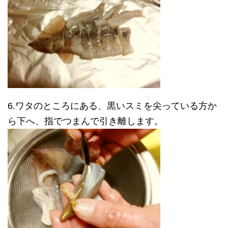
6.ワタのところにある、黒いスミを尖っている方か
ら下へ、指でつまんで引き離します。