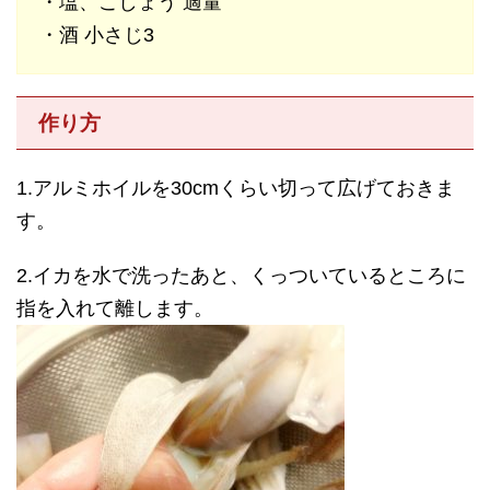
・塩、こしょう 適量
・酒 小さじ3
作り方
1.アルミホイルを30cmくらい切って広げておきま
す。
2.イカを水で洗ったあと、くっついているところに
指を入れて離します。