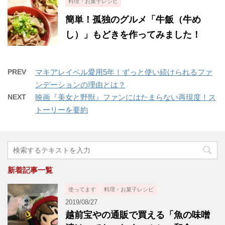
料理・お菓子レシピ
簡単！孤独のグルメ「牛飯（牛め
し）」もどきを作ってみました！
PREV
マキアレイベル愛用5年！ずっと使い続けられるファ
ンデーションの理由とは？
NEXT
映画『美女と野獣』ファンにはたまらない再現度！ス
トーリーを要約
新着記事一覧
使ってます
料理・お菓子レシピ
2019/08/27
越前宝やの通販で買える「魚の味噌