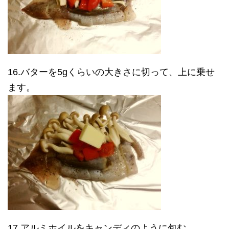
16.バターを5gくらいの大きさに切って、上に乗せ
ます。
17.アルミホイルをキャンディのように包む。