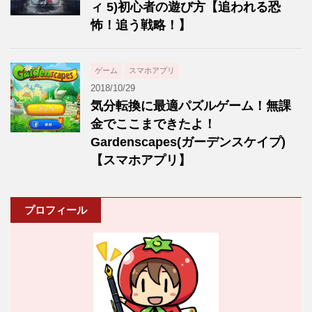
ィ 5)初心者の遊び方【追われる恐
怖！追う戦略！】
ゲーム
スマホアプリ
2018/10/29
気分転換に最適パズルゲーム！無課
金でここまできたよ！
Gardenscapes(ガーデンスケイプ)
【スマホアプリ】
プロフィール