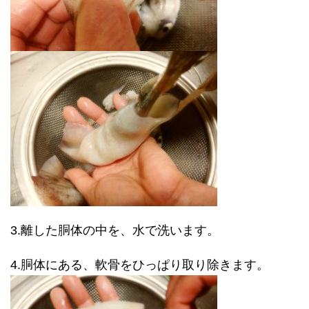
3.離した胴体の中を、水で洗います。
4.胴体にある、軟骨をひっぱり取り除きます。