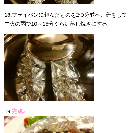
18.フライパンに包んだものを2つ分並べ、蓋をして
中火の弱で10～15分くらい蒸し焼きにする。
19.
完成♪