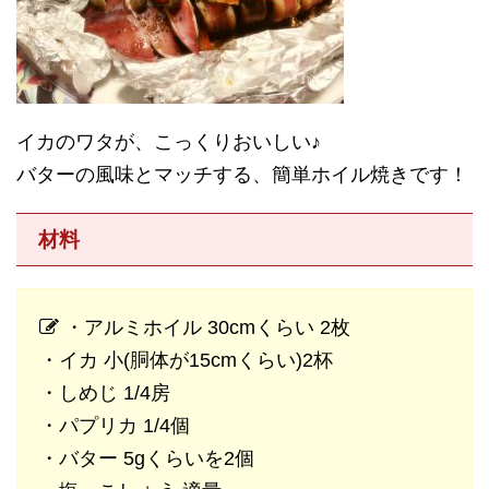
イカのワタが、こっくりおいしい♪
バターの風味とマッチする、簡単ホイル焼きです！
材料
・アルミホイル 30cmくらい 2枚
・イカ 小(胴体が15cmくらい)2杯
・しめじ 1/4房
・パプリカ 1/4個
・バター 5gくらいを2個