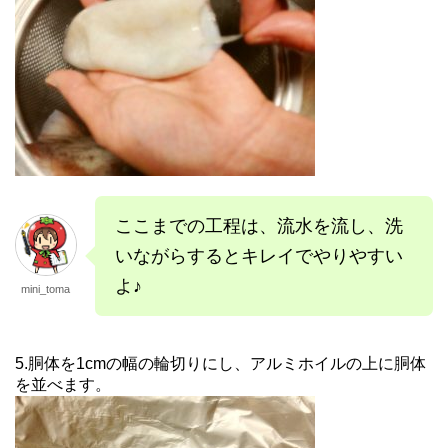
ここまでの工程は、流水を流し、洗
いながらするとキレイでやりやすい
よ♪
mini_toma
5.胴体を1cmの幅の輪切りにし、アルミホイルの上に胴体
を並べます。